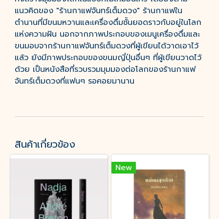
แนวคิดของ "ร้านกาแฟจันทร์เต็มดวง" ร้านกาแฟใน
ตำนานที่มีขนมหวานและเครื่องดื่มชั้นยอดราวกับอยู่ในโลก
แห่งความฝัน นอกจากภาพประกอบของเมนูเครื่องดื่มและ
ขนมอบจากร้านกาแฟจันทร์เต็มดวงที่ผู้เขียนได้วาดเอาไว้
แล้ว ยังมีภาพประกอบของขนมญี่ปุ่นอื่นๆ ที่ผู้เขียนวาดไว้
ด้วย เป็นหนังสือที่รวบรวมมุมมองต่อโลกของร้านกาแฟ
จันทร์เต็มดวงที่แฟนๆ รอคอยมานาน
สินค้าเกี่ยวข้อง
New