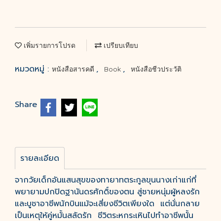
เพิ่มรายการโปรด
เปรียบเทียบ
หมวดหมู่ :
,
,
หนังสือสารคดี
Book
หนังสือชีวประวัติ
Share
รายละเอียด
จากวัยเด็กอันแสนสุขของทายาทตระกูลขุนนางเก่าแก่ที่
พยายามปกปิดฐานันดรศักดิ์ของตน สู่ชายหนุ่มผู้หลงรัก
และบูชาอาชีพนักบินแม้จะเสี่ยงชีวิตเพียงใด แต่นั่นกลาย
เป็นเหตุให้คู่หมั้นสลัดรัก ชีวิตระหกระเหินไปทำอาชีพนั้น