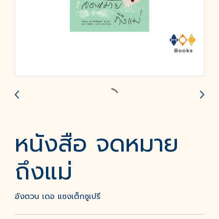
หนังสือ จดหมาย
ถึงแม่
อังตวน เดอ แซงเต็กซูเปรี