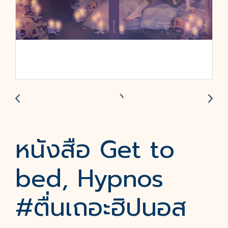
หนังสือ Get to
bed, Hypnos
#ตื่นเถอะฮิปนอส