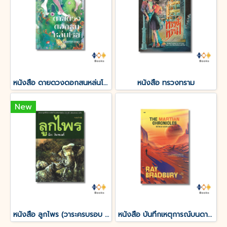
หนังสือ ดายดวงดอกสนหล่นโรย
หนังสือ ทรวงทราม
New
หนังสือ ลูกไพร (วาระครบรอบ 120 ปีชาตกาลมาลัย ชูพินิจ)
หนังสือ บันทึกเหตุการณ์บนดาวอังคาร THE MARTIAN CHRONICLES