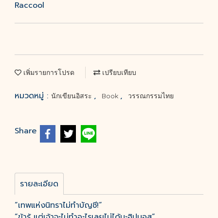
Raccool
เพิ่มรายการโปรด
เปรียบเทียบ
หมวดหมู่ :
,
,
นักเขียนอิสระ
Book
วรรณกรรมไทย
Share
รายละเอียด
“เทพแห่งนิทราไม่ทำบัญชี!”
“ข้ารู้ แต่เจ้าจะไม่ทำอะไรเลยไม่ได้นะฮิปนอส”