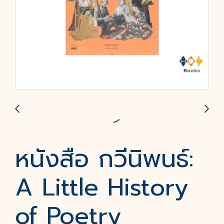
หนังสือ กวีนิพนธ์:
A Little History
of Poetry