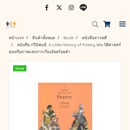
หน้าแรก
สินค้าทั้งหมด
Book
หนังสือสารคดี
หนังสือ กวีนิพนธ์: A Little History of Poetry ประวัติศาสตร์
สุนทรียภาพแห่งการเรียงถ้อยร้อยคำ
New