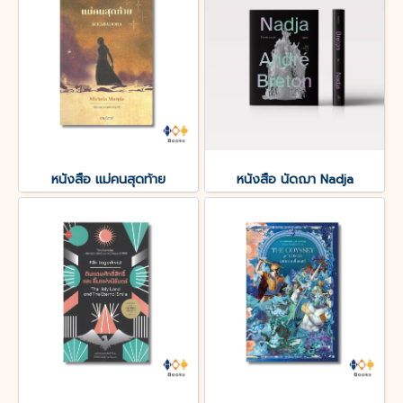
หนังสือ แม่คนสุดท้าย
หนังสือ นัดฌา Nadja