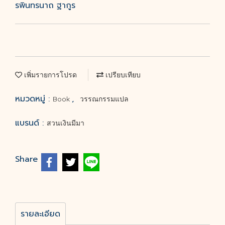
รพินทรนาถ ฐากูร
เพิ่มรายการโปรด
เปรียบเทียบ
หมวดหมู่ :
,
Book
วรรณกรรมแปล
แบรนด์ :
สวนเงินมีมา
Share
รายละเอียด