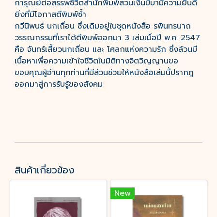
การุณย์ต่อสรรพชีวิตสำนักพิมพ์สวนเงินมีมามีความยินดี
ยิ่งที่มีโอกาสตีพิมพ์ซ้ำ
กวีนิพนธ์ นกเถื่อน ซึ่งเดิมอยู่ในชุดหนังสือ รพินทรนาถ
วรรณกรรมที่เราได้ตีพิมพ์ออกมา 3 เล่มเมื่อปี พ.ศ. 2547
คือ จันทร์เสี้ยวนกเถื่อน และ โศลกแห่งความรัก ซึ่งล้วนมี
เนื้อหาเพื่อความเข้าใจชีวิตในมิติทางจิตวิญญานขอ
ขอบคุณผู้อ่านทุกท่านที่มีส่วนช่วยให้หนังสือเล่มนี้ปรากฎ
ออกมาสู่การรับรู้ของสังคม
สินค้าเกี่ยวข้อง
New