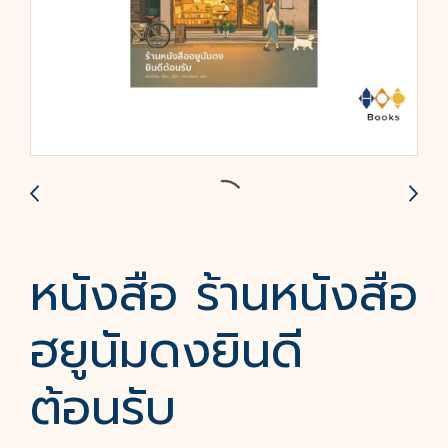
หนังสือ ร้านหนังสือ
ฮยูนัมดงยินดี
ต้อนรับ