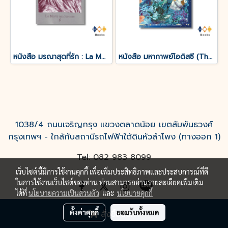
หนังสือ มรณาสุดที่รัก : La Morte amoureuse
หนังสือ มหากาพย์โอดิสซี (The Odyssey of Homer)
1038/4 ถนนเจริญกรุง แขวงตลาดน้อย เขตสัมพันธวงศ์
กรุงเทพฯ - ใกล้กับสถานีรถไฟฟ้าใต้ดินหัวลำโพง (ทางออก 1)
Tel: 082 983 8099
เว็บไซต์นี้มีการใช้งานคุกกี้ เพื่อเพิ่มประสิทธิภาพและประสบการณ์ที่ดี
ในการใช้งานเว็บไซต์ของท่าน ท่านสามารถอ่านรายละเอียดเพิ่มเติม
ได้ที่
นโยบายความเป็นส่วนตัว
และ
นโยบายคุกกี้
ตั้งค่าคุกกี้
ยอมรับทั้งหมด
สั่งซื้อสินค้า
Powered by
MakeWebEasy.com