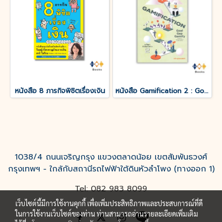
หนังสือ 8 ภารกิจพิชิตเรื่องเงิน
หนังสือ Gamification 2 : Goal-Gap-Gamify จูงใจคนด้วยกลไกเกม 2
1038/4 ถนนเจริญกรุง แขวงตลาดน้อย เขตสัมพันธวงศ์
กรุงเทพฯ - ใกล้กับสถานีรถไฟฟ้าใต้ดินหัวลำโพง (ทางออก 1)
Tel: 082 983 8099
เว็บไซต์นี้มีการใช้งานคุกกี้ เพื่อเพิ่มประสิทธิภาพและประสบการณ์ที่ดี
ในการใช้งานเว็บไซต์ของท่าน ท่านสามารถอ่านรายละเอียดเพิ่มเติม