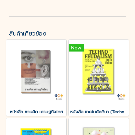
สินค้าเกี่ยวข้อง
New
หนังสือ ชวนคิด เศรษฐกิจไทย
หนังสือ เทคโนศักดินา (Technofeudalism)