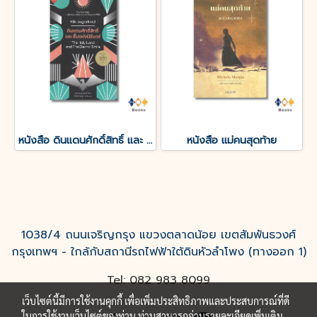
หนังสือ ดินแดนศักดิ์สิทธิ์ และ ยิ้มแห่งนิรันดร์
หนังสือ แม่คนสุดท้าย
1038/4 ถนนเจริญกรุง แขวงตลาดน้อย เขตสัมพันธวงศ์
กรุงเทพฯ - ใกล้กับสถานีรถไฟฟ้าใต้ดินหัวลำโพง (ทางออก 1)
Tel: 082 983 8099
เว็บไซต์นี้มีการใช้งานคุกกี้ เพื่อเพิ่มประสิทธิภาพและประสบการณ์ที่ดี
ในการใช้งานเว็บไซต์ของท่าน ท่านสามารถอ่านรายละเอียดเพิ่มเติม