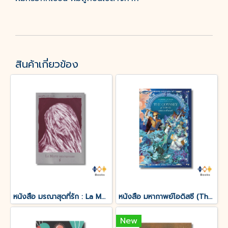
สินค้าเกี่ยวข้อง
หนังสือ มรณาสุดที่รัก : La Morte amoureuse
หนังสือ มหากาพย์โอดิสซี (The Odyssey of Homer)
New