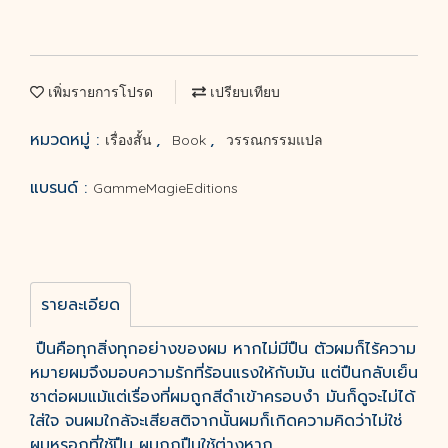
เพิ่มรายการโปรด
เปรียบเทียบ
หมวดหมู่ :
,
,
เรื่องสั้น
Book
วรรณกรรมแปล
แบรนด์ :
GammeMagieEditions
รายละเอียด
ปืนคือทุกสิ่งทุกอย่างของผม หากไม่มีปืน ตัวผมก็ไร้ความ
หมายผมจึงมอบความรักที่ร้อนแรงให้กับมัน แต่ปืนกลับเย็น
ชาต่อผมแม้แต่เรื่องที่ผมถูกสีดำเข้าครอบงำ มันก็ดูจะไม่ได้
ใส่ใจ จนผมใกล้จะเสียสติจากนั้นผมก็เกิดความคิดว่าไม่ใช่
ผมหรอกที่ใช้ปืน ผมถูกปืนใช้ต่างหาก