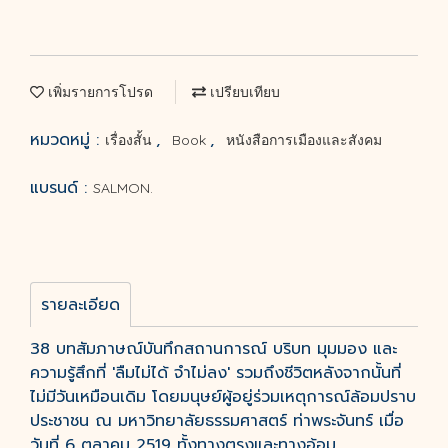
เพิ่มรายการโปรด
เปรียบเทียบ
หมวดหมู่ :
,
,
เรื่องสั้น
Book
หนังสือการเมืองและสังคม
แบรนด์ :
SALMON.
รายละเอียด
38 บทสัมภาษณ์บันทึกสถานการณ์ บริบท มุมมอง และ
ความรู้สึกที่ 'ลืมไม่ได้ จำไม่ลง' รวมถึงชีวิตหลังจากนั้นที่
ไม่มีวันเหมือนเดิม โดยมนุษย์ผู้อยู่ร่วมเหตุการณ์ล้อมปราบ
ประชาชน ณ มหาวิทยาลัยธรรมศาสตร์ ท่าพระจันทร์ เมื่อ
วันที่ 6 ตุลาคม 2519 ทั้งทางตรงและทางอ้อม