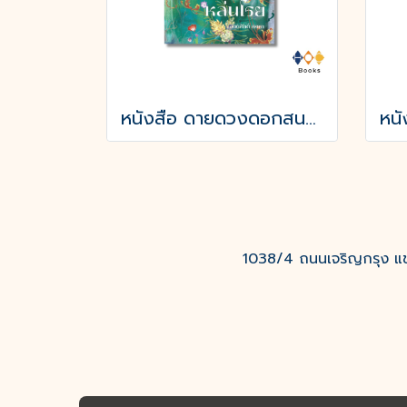
หนังสือ ดายดวงดอกสนหล่นโรย
1038/4 ถนนเจริญกรุง แขว