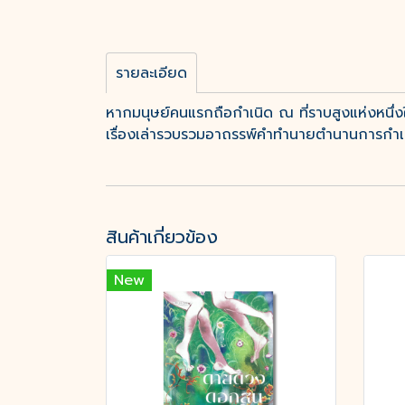
รายละเอียด
หากมนุษย์คนแรกถือกำเนิด ณ ที่ราบสูงแห่งหนึ่ง
เรื่องเล่ารวบรวมอาถรรพ์คำทำนายตำนานการกำเนิด
สินค้าเกี่ยวข้อง
New