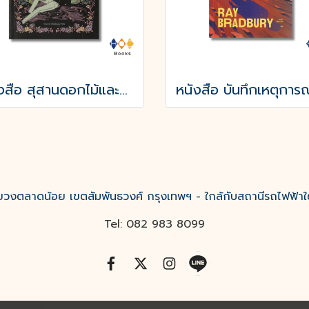
หนังสือ สุสานดอกไม้และการตายของความรัก
งตลาดน้อย เขตสัมพันธวงศ์ กรุงเทพฯ - ใกล้กับสถานีรถไฟฟ้าใ
Tel: 082 983 8099