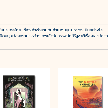
ในประเทศไทย เรื่องเล่าตำนานต้นกำเนิดมนุษยชาติจะเป็นอย่างไร
มนุษย์สงครามระหว่างเทพเจ้ากับสรรพสัตว์รัฐชาติเรื่องเล่าปกรณ