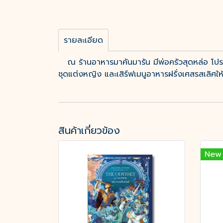
รายละเอียด
ณ ร้านอาหารมาคันมารัน มีพ่อครัวสุดหล่อ โปรไฟ
ชุดแต่งหญิง และเสิร์ฟเมนูอาหารฝรั่งเศสรสเลิศให
สินค้าเกี่ยวข้อง
New