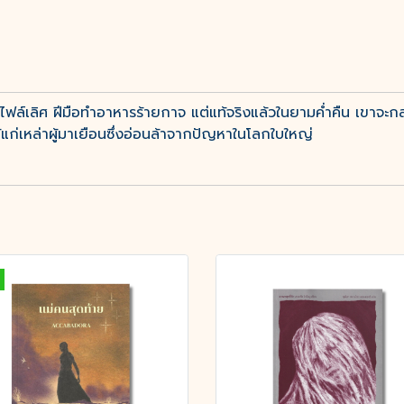
ล์เลิศ ฝีมือทำอาหารร้ายกาจ แต่แท้จริงแล้วในยามค่ำคืน เขาจะกลา
้แก่เหล่าผู้มาเยือนซึ่งอ่อนล้าจากปัญหาในโลกใบใหญ่