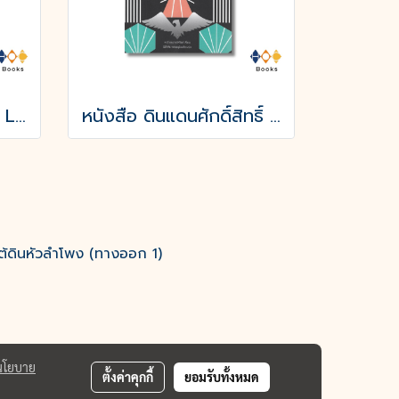
หนังสือ มรณาสุดที่รัก : La Morte amoureuse
หนังสือ ดินแดนศักดิ์สิทธิ์ และ ยิ้มแห่งนิรันดร์
ต้ดินหัวลำโพง (ทางออก 1)
นโยบาย
ตั้งค่าคุกกี้
ยอมรับทั้งหมด