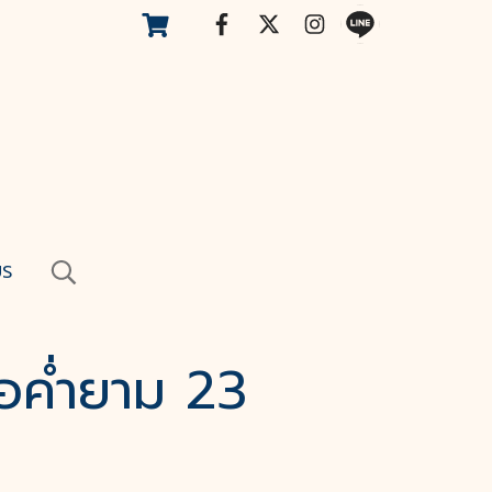
US
ื้อค่ำยาม 23