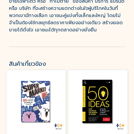
ขายเฉพาะตัว หรือ “ท่าไม้ตาย” ของสินค้า บริการ แบรนด์
หรือ บริษัท ที่จะสร้างความแตกต่างในใจผู้บริโภคในวันที่
พวกเขามีทางเลือก เอาชนะคู่แข่งทั้งเล็กและใหญ่ โดยไม่
จำเป็นต้องใช้กลยุทธ์ลดราคาเพียงอย่างเดียว สร้างยอด
ขายได้ดั่งใจ เอาชนะได้ทุกตลาดอย่างยั่งยืน
สินค้าเกี่ยวข้อง