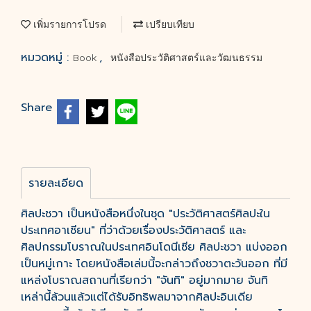
เพิ่มรายการโปรด
เปรียบเทียบ
หมวดหมู่ :
,
Book
หนังสือประวัติศาสตร์และวัฒนธรรม
Share
รายละเอียด
ศิลปะชวา เป็นหนังสือหนึ่งในชุด "ประวัติศาสตร์ศิลปะใน
ประเทศอาเซียน" ที่ว่าด้วยเรื่องประวัติศาสตร์ และ
ศิลปกรรมโบราณในประเทศอินโดนีเซีย ศิลปะชวา แบ่งออก
เป็นหมู่เกาะ โดยหนังสือเล่มนี้จะกล่าวถึงชวาตะวันออก ที่มี
แหล่งโบราณสถานที่เรียกว่า "จันทิ" อยู่มากมาย จันทิ
เหล่านี้ล้วนแล้วแต่ได้รับอิทธิพลมาจากศิลปะอินเดีย