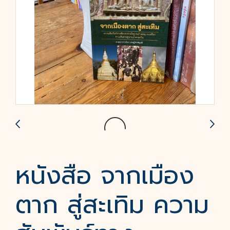
หนังสือ จากเมือง
ตาก สู่สะเทิม ความ