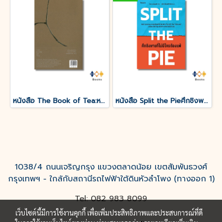
หนังสือ The Book of Tea:หนังสือแห่งชา
หนังสือ Split the Pieศึกชิงพายที่ไม่มีใครต้องแพ้
1038/4 ถนนเจริญกรุง แขวงตลาดน้อย เขตสัมพันธวงศ์
กรุงเทพฯ - ใกล้กับสถานีรถไฟฟ้าใต้ดินหัวลำโพง (ทางออก 1)
Tel: 082 983 8099
เว็บไซต์นี้มีการใช้งานคุกกี้ เพื่อเพิ่มประสิทธิภาพและประสบการณ์ที่ดี