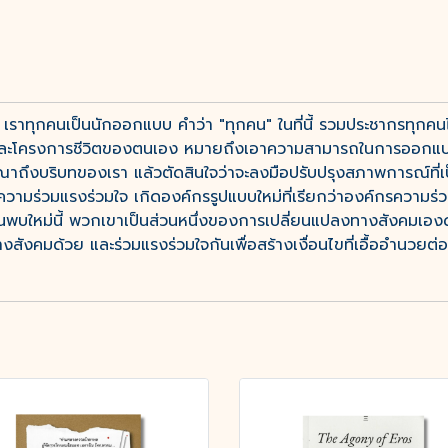
 เราทุกคนเป็นนักออกแบบ คำว่า "ทุกคน" ในที่นี้ รวมประชากรทุกคนไม
์และโครงการชีวิตของตนเอง หมายถึงเอาความสามารถในการออกแบ
ารณาถึงบริบทของเรา แล้วตัดสินใจว่าจะลงมือปรับปรุงสภาพการณ์ที่เป
มร่วมแรงร่วมใจ เกิดองค์กรรูปแบบใหม่ที่เรียกว่าองค์กรความร่วมม
้นพบใหม่นี้ พวกเขาเป็นส่วนหนึ่งของการเปลี่ยนแปลงทางสังคมเอง
งสังคมด้วย และร่วมแรงร่วมใจกันเพื่อสร้างเงื่อนไขที่เอื้ออำนวยต่