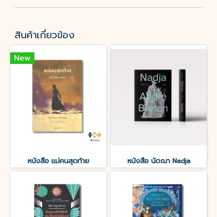
สินค้าเกี่ยวข้อง
New
หนังสือ แม่คนสุดท้าย
หนังสือ นัดฌา Nadja