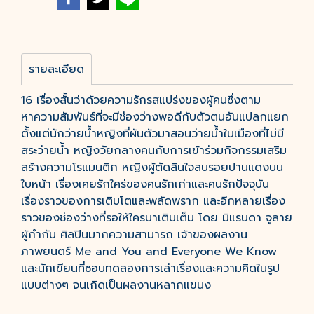
รายละเอียด
16 เรื่องสั้นว่าด้วยความรักรสแปร่งของผู้คนซึ่งตาม
หาความสัมพันธ์ที่จะมีช่องว่างพอดีกับตัวตนอันแปลกแยก
ตั้งแต่นักว่ายน้ำหญิงที่ผันตัวมาสอนว่ายน้ำในเมืองที่ไม่มี
สระว่ายน้ำ หญิงวัยกลางคนกับการเข้าร่วมกิจกรรมเสริม
สร้างความโรแมนติก หญิงผู้ตัดสินใจลบรอยปานแดงบน
ใบหน้า เรื่องเคยรักใคร่ของคนรักเก่าและคนรักปัจจุบัน
เรื่องราวของการเติบโตและพลัดพราก และอีกหลายเรื่อง
ราวของช่องว่างที่รอให้ใครมาเติมเต็ม โดย มิแรนดา จูลาย
ผู้กำกับ ศิลปินมากความสามารถ เจ้าของผลงาน
ภาพยนตร์ Me and You and Everyone We Know
และนักเขียนที่ชอบทดลองการเล่าเรื่องและความคิดในรูป
แบบต่างๆ จนเกิดเป็นผลงานหลากแขนง