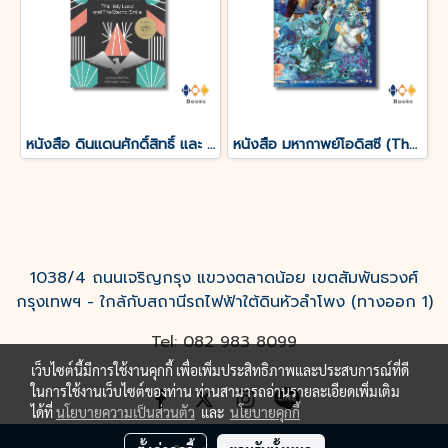
หนังสือ ดินแดนศักดิ์สิทธิ์ และ ยิ้มแห่งนิรันดร์
หนังสือ มหากาพย์โอดิสซี (The Odyssey of Homer)
1038/4 ถนนเจริญกรุง แขวงตลาดน้อย เขตสัมพันธวงศ์
กรุงเทพฯ - ใกล้กับสถานีรถไฟฟ้าใต้ดินหัวลำโพง (ทางออก 1)
Tel: 082 983 8099
เว็บไซต์นี้มีการใช้งานคุกกี้ เพื่อเพิ่มประสิทธิภาพและประสบการณ์ที่ดี
ในการใช้งานเว็บไซต์ของท่าน ท่านสามารถอ่านรายละเอียดเพิ่มเติม
ได้ที่
นโยบายความเป็นส่วนตัว
และ
นโยบายคุกกี้