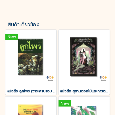
สินค้าเกี่ยวข้อง
New
หนังสือ ลูกไพร (วาระครบรอบ 120 ปีชาตกาลมาลัย ชูพินิจ)
หนังสือ สุสานดอกไม้และการตายของความรัก
New