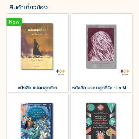
สินค้าเกี่ยวข้อง
New
หนังสือ แม่คนสุดท้าย
หนังสือ มรณาสุดที่รัก : La Morte amoureuse