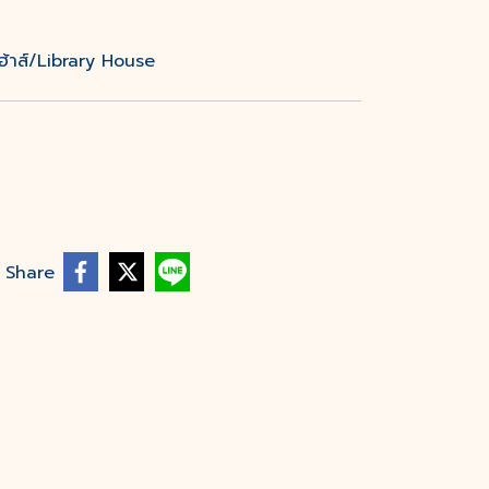
่ เฮ้าส์/Library House
Share