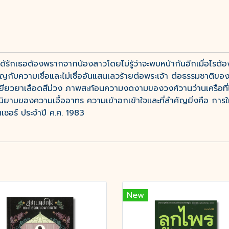
็ไม่ได้รักเธอต้องพรากจากน้องสาวโดยไม่รู้ว่าจะพบหน้ากันอีกเมื่อไร
เผชิญกับความเชื่อและไม่เชื่ออันแสนเลวร้ายต่อพระเจ้า ต่อธรรมชาต
วยาเลือดสีม่วง ภาพสะท้อนความงดงามของวงศ์วานว่านเครือที่ไม่อ
ิยามของความเอื้ออาทร ความเข้าอกเข้าใจและที่สำคัญยิ่งคือ การให
ซอร์ ประจำปี ค.ศ. 1983
New