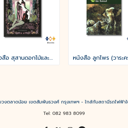
หนังสือ สุสานดอกไม้และการตายของความรัก
งตลาดน้อย เขตสัมพันธวงศ์ กรุงเทพฯ - ใกล้กับสถานีรถไฟฟ้าใ
Tel: 082 983 8099