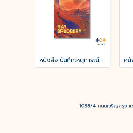
หนังสือ บันทึกเหตุการณ์บนดาวอังคาร THE MARTIAN CHRONICLES
1038/4 ถนนเจริญกรุง แขว