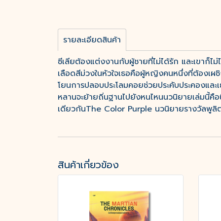
รายละเอียดสินค้า
ซีเลียต้องแต่งงานกับผู้ชายที่ไม่ได้รัก และเขาก
เลือดสีม่วงในหัวใจเธอคือผู้หญิงคนหนึ่งที่ต้อง
โยนการปลอบประโลมคอยช่วยประคับประคองและเยีย
หลานจะย้ายถิ่นฐานไปยังหนไหนนวนิยายเล่มนี้คือน
เดียวกันThe Color Purple นวนิยายรางวัลพูลิตเ
สินค้าเกี่ยวข้อง