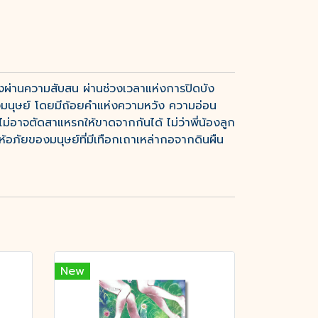
ต้องผ่านความสับสน ผ่านช่วงเวลาแห่งการปิดบัง
ิของมนุษย์ โดยมีถ้อยคำแห่งความหวัง ความอ่อน
าจตัดสาแหรกให้ขาดจากกันได้ ไม่ว่าพี่น้องลูก
้อภัยของมนุษย์ที่มีเทือกเถาเหล่ากอจากดินผืน
New