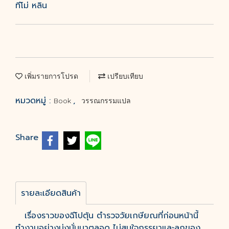
ทีโม่ หลิน
เพิ่มรายการโปรด
เปรียบเทียบ
หมวดหมู่ :
,
Book
วรรณกรรมแปล
Share
รายละเอียดสินค้า
เรื่องราวของฉีโปตุ้น ตำรวจวัยเกษียณที่ก่อนหน้านี้
ทำงานอย่างมุ่งมั่นมาตลอด ไม่สนใจภรรยาและลูกของ