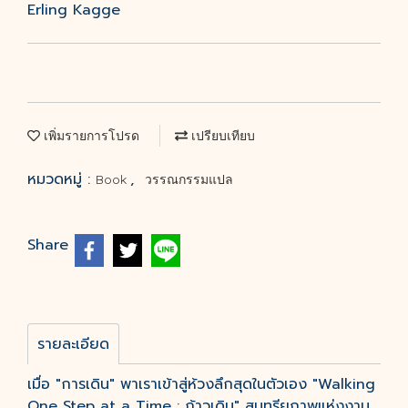
Erling Kagge
เพิ่มรายการโปรด
เปรียบเทียบ
หมวดหมู่ :
,
Book
วรรณกรรมแปล
Share
รายละเอียด
เมื่อ "การเดิน" พาเราเข้าสู่ห้วงลึกสุดในตัวเอง "Walking
One Step at a Time : ก้าวเดิม" สุนทรียภาพแห่งงาน