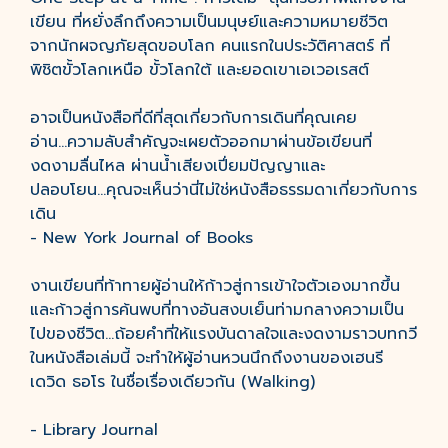
เขียน ที่หยั่งลึกถึงความเป็นมนุษย์และความหมายชีวิต
จากนักผจญภัยสุดขอบโลก คนแรกในประวัติศาสตร์ ที่
พิชิตขั้วโลกเหนือ ขั้วโลกใต้ และยอดเขาเอเวอเรสต์
อาจเป็นหนังสือที่ดีที่สุดเกี่ยวกับการเดินที่คุณเคย
อ่าน...ความลับสำคัญจะเผยตัวออกมาผ่านข้อเขียนที่
งดงามลื่นไหล ผ่านน้ำเสียงเปี่ยมปัญญาและ
ปลอบโยน...คุณจะเห็นว่านี่ไม่ใช่หนังสือธรรมดาเกี่ยวกับการ
เดิน
- New York Journal of Books
งานเขียนที่ท้าทายผู้อ่านให้ก้าวสู่การเข้าใจตัวเองมากขึ้น
และก้าวสู่การค้นพบที่ทางอันสงบเย็นท่ามกลางความเป็น
ไปของชีวิต...ถ้อยคำที่ให้แรงบันดาลใจและงดงามราวบทกวี
ในหนังสือเล่มนี้ จะทำให้ผู้อ่านหวนนึกถึงงานของเฮนรี
เดวิด ธอโร ในชื่อเรื่องเดียวกัน (Walking)
- Library Journal