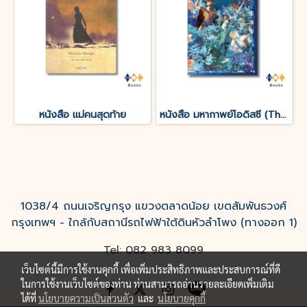
หนังสือ แม่คนสุดท้าย
หนังสือ มหากาพย์โอดิสซี (The Odyssey of Homer)
1038/4 ถนนเจริญกรุง แขวงตลาดน้อย เขตสัมพันธวงศ์
กรุงเทพฯ - ใกล้กับสถานีรถไฟฟ้าใต้ดินหัวลำโพง (ทางออก 1)
Tel: 082 983 8099
เว็บไซต์นี้มีการใช้งานคุกกี้ เพื่อเพิ่มประสิทธิภาพและประสบการณ์ที่ดี
ในการใช้งานเว็บไซต์ของท่าน ท่านสามารถอ่านรายละเอียดเพิ่มเติม
ได้ที่
นโยบายความเป็นส่วนตัว
และ
นโยบายคุกกี้