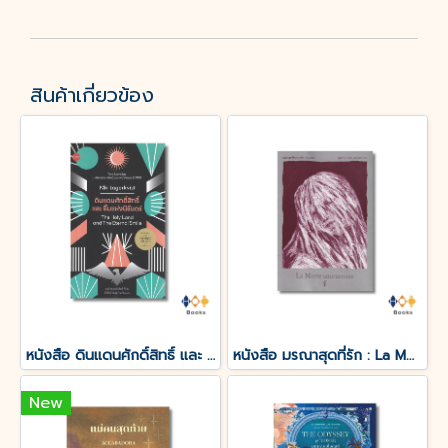
สินค้าเกี่ยวข้อง
หนังสือ ดินแดนศักดิ์สิทธิ์ และ ยิ้มแห่งนิรันดร์
หนังสือ มรณาสุดที่รัก : La Morte amoureuse
New