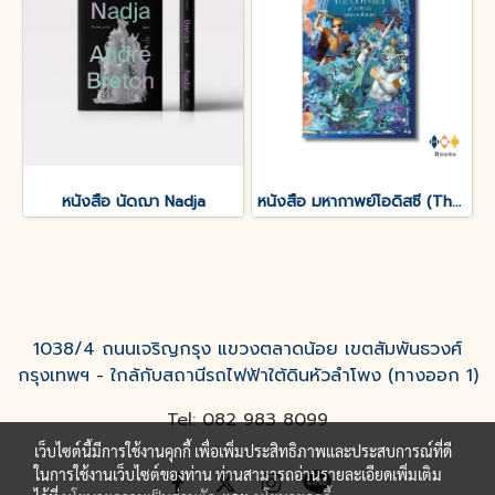
หนังสือ นัดฌา Nadja
หนังสือ มหากาพย์โอดิสซี (The Odyssey of Homer)
1038/4 ถนนเจริญกรุง แขวงตลาดน้อย เขตสัมพันธวงศ์
กรุงเทพฯ - ใกล้กับสถานีรถไฟฟ้าใต้ดินหัวลำโพง (ทางออก 1)
Tel: 082 983 8099
เว็บไซต์นี้มีการใช้งานคุกกี้ เพื่อเพิ่มประสิทธิภาพและประสบการณ์ที่ดี
ในการใช้งานเว็บไซต์ของท่าน ท่านสามารถอ่านรายละเอียดเพิ่มเติม