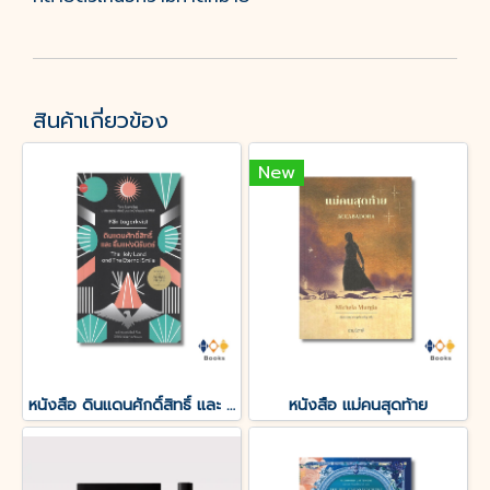
สินค้าเกี่ยวข้อง
New
หนังสือ ดินแดนศักดิ์สิทธิ์ และ ยิ้มแห่งนิรันดร์
หนังสือ แม่คนสุดท้าย