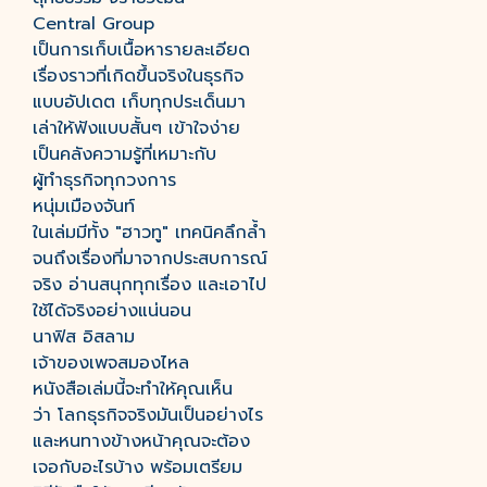
Central Group
เป็นการเก็บเนื้อหารายละเอียด
เรื่องราวที่เกิดขึ้นจริงในธุรกิจ
แบบอัปเดต เก็บทุกประเด็นมา
เล่าให้ฟังแบบสั้นๆ เข้าใจง่าย
เป็นคลังความรู้ที่เหมาะกับ
ผู้ทำธุรกิจทุกวงการ
หนุ่มเมืองจันท์
ในเล่มมีทั้ง "ฮาวทู" เทคนิคลึกล้ำ
จนถึงเรื่องที่มาจากประสบการณ์
จริง อ่านสนุกทุกเรื่อง และเอาไป
ใช้ได้จริงอย่างแน่นอน
นาฟิส อิสลาม
เจ้าของเพจสมองไหล
หนังสือเล่มนี้จะทำให้คุณเห็น
ว่า โลกธุรกิจจริงมันเป็นอย่างไร
และหนทางข้างหน้าคุณจะต้อง
เจอกับอะไรบ้าง พร้อมเตรียม