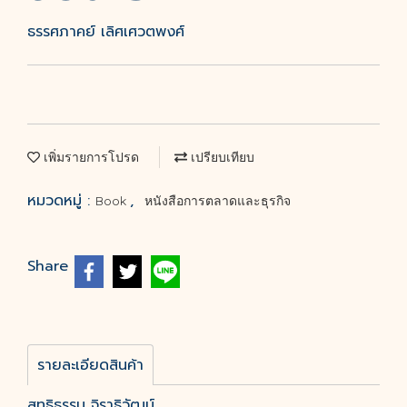
ธรรศภาคย์ เลิศเศวตพงศ์
เพิ่มรายการโปรด
เปรียบเทียบ
หมวดหมู่ :
,
Book
หนังสือการตลาดและธุรกิจ
Share
รายละเอียดสินค้า
สุทธิธรรม จิราธิวัฒน์