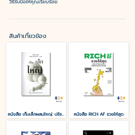
วิธีรับมือให้คุณเรียบร้อย
สินค้าเกี่ยวข้อง
หนังสือ เก็บเล็กผสมใหญ่: ปรัชญาธุรกิจ จากผู้ล้มลุกเรียนรู้มากว่า 7 ทศวรรษ
หนังสือ RICH AF รวยให้สุด