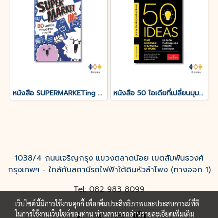
หนังสือ SUPERMARKETing 80 เทคนิคการตลาดสะดวกใช้ (ปกแข็ง)
หนังสือ 50 ไอเดียที่เปลี่ยนมุมมองทางธุรกิจไปตลอดกาล
1038/4 ถนนเจริญกรุง แขวงตลาดน้อย เขตสัมพันธวงศ์
กรุงเทพฯ - ใกล้กับสถานีรถไฟฟ้าใต้ดินหัวลำโพง (ทางออก 1)
Tel: 082 983 8099
เว็บไซต์นี้มีการใช้งานคุกกี้ เพื่อเพิ่มประสิทธิภาพและประสบการณ์ที่ดี
ในการใช้งานเว็บไซต์ของท่าน ท่านสามารถอ่านรายละเอียดเพิ่มเติม