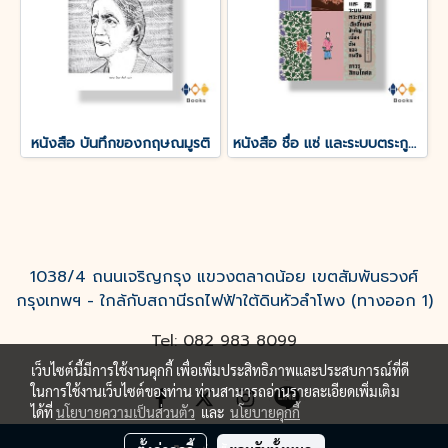
หนังสือ บันทึกของกฤษณมูรติ
หนังสือ ชื่อ แซ่ และระบบตระกูลแซ่ : อัตลักษณ์สำคัญเบื้องต้นของคนจีน
1038/4 ถนนเจริญกรุง แขวงตลาดน้อย เขตสัมพันธวงศ์
กรุงเทพฯ - ใกล้กับสถานีรถไฟฟ้าใต้ดินหัวลำโพง (ทางออก 1)
Tel: 082 983 8099
เว็บไซต์นี้มีการใช้งานคุกกี้ เพื่อเพิ่มประสิทธิภาพและประสบการณ์ที่ดี
ในการใช้งานเว็บไซต์ของท่าน ท่านสามารถอ่านรายละเอียดเพิ่มเติม
ได้ที่
นโยบายความเป็นส่วนตัว
และ
นโยบายคุกกี้