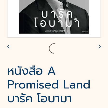
หนังสือ A
Promised Land
บารัค โอบามา