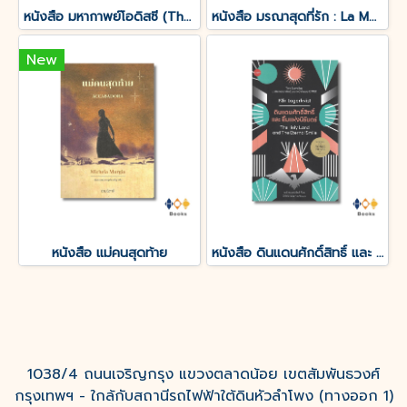
หนังสือ มหากาพย์โอดิสซี (The Odyssey of Homer)
หนังสือ มรณาสุดที่รัก : La Morte amoureuse
New
หนังสือ แม่คนสุดท้าย
หนังสือ ดินแดนศักดิ์สิทธิ์ และ ยิ้มแห่งนิรันดร์
1038/4 ถนนเจริญกรุง แขวงตลาดน้อย เขตสัมพันธวงศ์
กรุงเทพฯ - ใกล้กับสถานีรถไฟฟ้าใต้ดินหัวลำโพง (ทางออก 1)