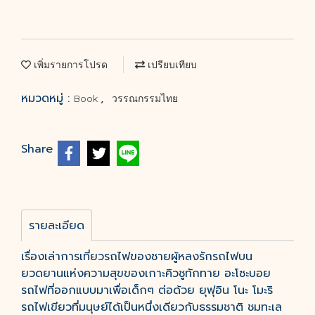
เพิ่มรายการโปรด
เปรียบเทียบ
หมวดหมู่ :
,
Book
วรรณกรรมไทย
Share
รายละเอียด
เรื่องเล่าการเที่ยวรถไฟของชายผู้หลงรักรถไฟบน
ยวดยานแห่งความสุขของเกาะคิวชูทักทาย อะโซะบอย
รถไฟที่ออกแบบมาเพื่อเด็กๆ ต่อด้วย ยุฟุอิน โนะ โมะริ
รถไฟเขียวที่มนุษย์ได้เป็นหนึ่งเดียวกับธรรมชาติ ชมทะเล