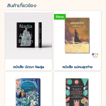
สินค้าเกี่ยวข้อง
New
หนังสือ นัดฌา Nadja
หนังสือ แม่คนสุดท้าย