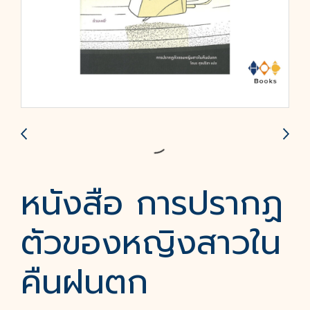
หนังสือ การปรากฏ
ตัวของหญิงสาวใน
คืนฝนตก