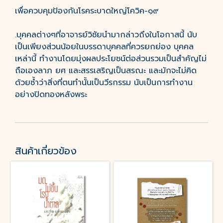
เพื่อควบคุมป้องกันโรคระบาดใหญ่โควิค-๑๙
.บุคคลต่างๆที่อาจารย์วิชัยนำมากล่าวถึงในโอกาสนี้ นับ
เป็นเพียงส่วนน้อยในบรรดาบุคคลที่ควรยกย่อง บุคคล
เหล่านี้ ทำงานโดยมุ่งผลประโยชน์ต่อส่วนรวมเป็นสำคัญไม่
ถือเองลาภ ยศ และสรรเสริญเป็นสรณะ และมักจะไม่คิด
ด้วยซ้ำว่าสิ่งที่ตนทำนั้นเป็นวีรกรรม นับเป็นการทำงาน
อย่างปิดทองหลังพระ
สินค้าเกี่ยวข้อง