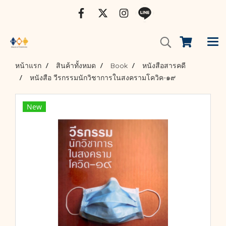
หน้าแรก
สินค้าทั้งหมด
Book
หนังสือสารคดี
หนังสือ วีรกรรมนักวิชาการในสงครามโควิค-๑๙
New