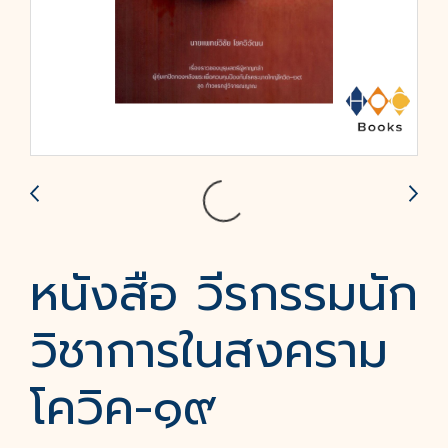
หนังสือ วีรกรรมนัก
วิชาการในสงคราม
โควิค-๑๙