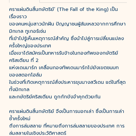
คราแผ่นดินสิ้นกษัตริย์’ (The Fall of the King) เป็น
เรื่องราว
ของคนหนุ่มสาวนักฝัน ปัญญาชนผู้ล้มเหลวจากการศึกษา
มิกเกล ทูเกอร์เซ่น
ที่เข้าไปรู้เห็นเหตุการณ์สำคัญ ซึ่งนำไปสู่การเปลี่ยนแปลง
ครั้งใหญ่ของประเทศ
เมื่อเขาได้สมัครเป็นทหารรับจ้างในกองทัพของกษัตริย์
คริสเตียน ที่ 2
แห่งเดนมาร์ก เคลื่อนกองทัพเดนมาร์กไปยังเขตชนบท
ของสตอกโฮล์ม
ในช่วงที่เกิดเหตุการณ์สั่งประหารขุนนางสวีเดน แต่ในที่สุด
ทั้งมิกเกล
และกษัตริย์คริสเตียน ถูกกักขังจำคุกด้วยกัน
คราแผ่นดินสิ้นกษัตริย์ จึงเป็นการบอกเล่า ซึ่งเป็นการเล่า
ซ้ำครั้งใหม่
ถึงการล่มสลาย ที่หมายถึงการล่มสลายของประเทศ การ
ล่มสลายในเชิงประวัติศาสตร์