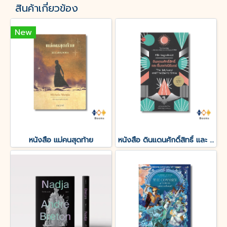
สินค้าเกี่ยวข้อง
New
หนังสือ แม่คนสุดท้าย
หนังสือ ดินแดนศักดิ์สิทธิ์ และ ยิ้มแห่งนิรันดร์