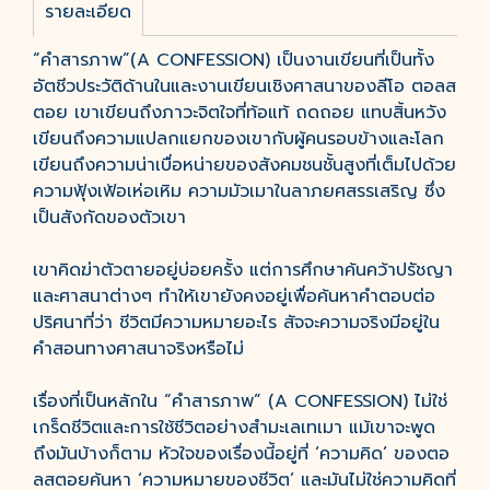
รายละเอียด
“คำสารภาพ”(A CONFESSION) เป็นงานเขียนที่เป็นทั้ง
อัตชีวประวัติด้านในและงานเขียนเชิงศาสนาของลีโอ ตอลส
ตอย เขาเขียนถึงภาวะจิตใจที่ท้อแท้ ถดถอย แทบสิ้นหวัง
เขียนถึงความแปลกแยกของเขากับผู้คนรอบข้างและโลก
เขียนถึงความน่าเบื่อหน่ายของสังคมชนชั้นสูงที่เต็มไปด้วย
ความฟุ้งเฟ้อเห่อเหิม ความมัวเมาในลาภยศสรรเสริญ ซึ่ง
เป็นสังกัดของตัวเขา
เขาคิดฆ่าตัวตายอยู่บ่อยครั้ง แต่การศึกษาค้นคว้าปรัชญา
และศาสนาต่างๆ ทำให้เขายังคงอยู่เพื่อค้นหาคำตอบต่อ
ปริศนาที่ว่า ชีวิตมีความหมายอะไร สัจจะความจริงมีอยู่ใน
คำสอนทางศาสนาจริงหรือไม่
เรื่องที่เป็นหลักใน “คำสารภาพ” (A CONFESSION) ไม่ใช่
เกร็ดชีวิตและการใช้ชีวิตอย่างสำมะเลเทเมา แม้เขาจะพูด
ถึงมันบ้างก็ตาม หัวใจของเรื่องนี้อยู่ที่ ‘ความคิด’ ของตอ
ลสตอยค้นหา ‘ความหมายของชีวิต’ และมันไม่ใช่ความคิดที่