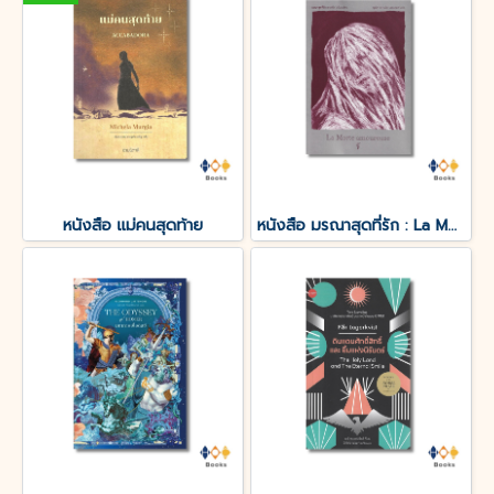
หนังสือ แม่คนสุดท้าย
หนังสือ มรณาสุดที่รัก : La Morte amoureuse