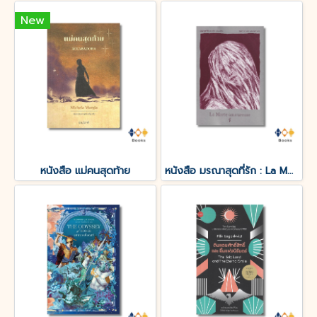
New
หนังสือ แม่คนสุดท้าย
หนังสือ มรณาสุดที่รัก : La Morte amoureuse