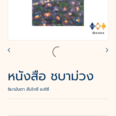
หนังสือ ชบาม่วง
ชิมามันตา อึนโกซี อะดิซี