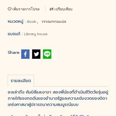
เพิ่มรายการโปรด
เปรียบเทียบ
หมวดหมู่ :
,
Book
วรรณกรรมแปล
แบรนด์ :
Library house
Share
รายละเอียด
องเล่าถึง คัมบิลีและจาจา สองพี่น้องที่ดำเนินชีวิตวัยรุ่นอยู่
ภายใต้แรงกดดันของอำนาจรัฐและความเข้มงวดของบิดา
เคร่งศาสนาผู้ปรารถนาความสมบูรณ์แบบ