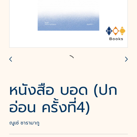
หนังสือ บอด (ปก
อ่อน ครั้งที่4)
ณูเซ่ ซารามากู