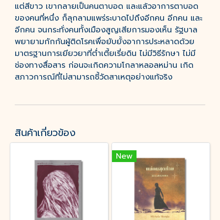
แต่สีขาว เขากลายเป็นคนตาบอด และแล้วอาการตาบอด
ของคนที่หนึ่ง ก็ลุกลามแพร่ระบาดไปถึงอีกคน อีกคน และ
อีกคน จนกระทั่งคนทั้งเมืองสูญเสียการมองเห็น รัฐบาล
พยายามกักกันผู้ติดโรคเพื่อยับยั้งอาการประหลาดด้วย
มาตรฐานการเยียวยาที่ต่ำเตี้ยเรี่ยดิน ไม่มีวิธีรักษา ไม่มี
ช่องทางสื่อสาร ก่อนจะเกิดความโกลาหลอลหม่าน เกิด
สภาวการณ์ที่ไม่สามารถชี้วัดสาเหตุอย่างแท้จริง
สินค้าเกี่ยวข้อง
New