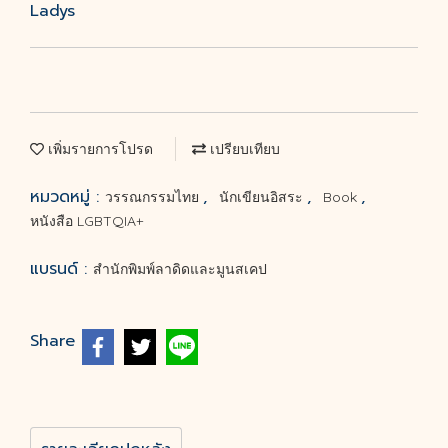
Ladys
เพิ่มรายการโปรด
เปรียบเทียบ
หมวดหมู่ :
,
,
,
วรรณกรรมไทย
นักเขียนอิสระ
Book
หนังสือ LGBTQIA+
แบรนด์ :
สำนักพิมพ์ลาดิดและมูนสเคป
Share