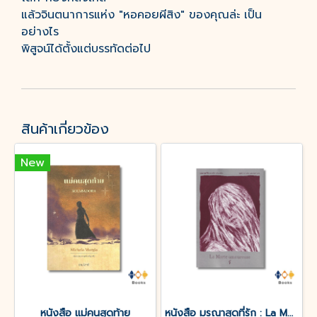
แล้วจินตนาการแห่ง "หอคอยผีสิง" ของคุณล่ะ เป็น
อย่างไร
พิสูจน์ได้ตั้งแต่บรรทัดต่อไป
สินค้าเกี่ยวข้อง
New
หนังสือ แม่คนสุดท้าย
หนังสือ มรณาสุดที่รัก : La Morte amoureuse