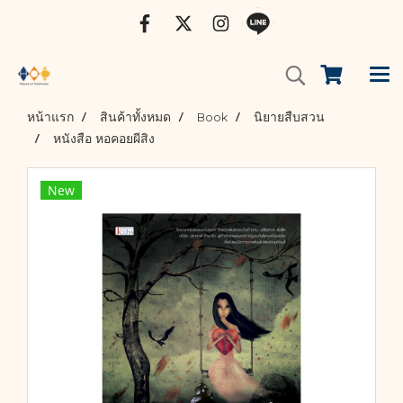
หน้าแรก
สินค้าทั้งหมด
Book
นิยายสืบสวน
หนังสือ หอคอยผีสิง
New