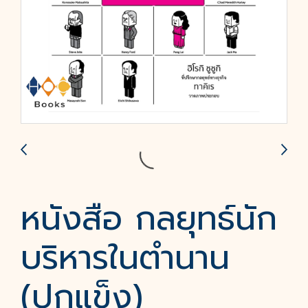
หนังสือ กลยุทธ์นัก
บริหารในตำนาน
(ปกแข็ง)