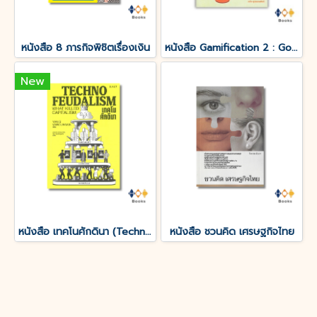
หนังสือ 8 ภารกิจพิชิตเรื่องเงิน
หนังสือ Gamification 2 : Goal-Gap-Gamify จูงใจคนด้วยกลไกเกม 2
New
หนังสือ เทคโนศักดินา (Technofeudalism)
หนังสือ ชวนคิด เศรษฐกิจไทย