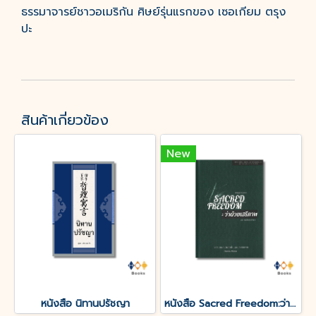
ธรรมาจารย์ชาวอเมริกัน ศิษย์รุ่นแรกของ เซอเกียม ตรุง
ปะ
สินค้าเกี่ยวข้อง
New
หนังสือ นิทานปรัชญา
หนังสือ Sacred Freedom:ว่าด้วยเสรีภาพ(ปกแข็ง)