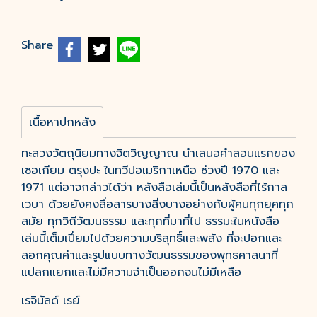
Share
เนื้อหาปกหลัง
ทะลวงวัตถุนิยมทางจิตวิญญาณ นำเสนอคำสอนแรกของ
เซอเกียม ตรุงปะ ในทวีปอเมริกาเหนือ ช่วงปี 1970 และ
1971 แต่อาจกล่าวได้ว่า หลังสือเล่มนี้เป็นหลังสือที่ไร้กาล
เวบา ด้วยยังคงสื่อสารบางสิ่งบางอย่างกับผู้คนทุกยุคทุก
สมัย ทุกวิถีวัฒนธรรม และทุกที่มาที่ไป ธรรมะในหนังสือ
เล่มนี้เต็มเปี่ยมไปด้วยความบริสุทธิ์และพลัง ที่จะปอกและ
ลอกคุณค่าและรูปแบบทางวัฒนธรรมของพุทธศาสนาที่
แปลกแยกและไม่มีความจำเป็นออกจนไม่มีเหลือ
เรจินัลด์ เรย์