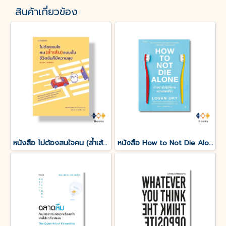
สินค้าเกี่ยวข้อง
หนังสือ ไม่ต้องสนใจคน (ล้ำเส้น) แบบนั้นชีวิตฉันก็มีความสุข
หนังสือ How to Not Die Alone ทำอย่างไรไม่ให้ตายอย่างโดดเดี่ยว