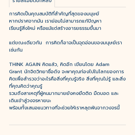
รายละเอียดปกหลัง
การคิดเป็นคุณสมบัติที่สำคัญที่สุดของมนุษย์
หากปราศจากมัน เราย่อมไม่สามารถแก้ปัญหา
เรียนรู้สิ่งใหม่ หรือแม้แต่สร้างอารยธรรมขึ้นมา
แต่ขณะเดียวกัน การคิดก็อาจเป็นจุดอ่อนของมนุษย์เรา
เช่นกัน
THINK AGAIN คิดแล้ว, คิดอีก เขียนโดย Adam
Grant นักจิตวิทยาชื่อดัง จะพาคุณท่องไปในโลกของการ
คิดเพื่อสำรวจว่าอะไรคือสิ่งที่คุณรู้จริง สิ่งที่คุณไม่รู้ และสิ่ง
ที่คุณคิดว่าคุณรู้
รวมถึงสาเหตุที่ผู้คนมากมายยังคงยึดติด มืดบอด และ
เดินเข้าสู่วงจรหายนะ
พร้อมทั้งเสนอแนวทางที่จะช่วยให้เราหลุดพ้นจากวงจรนี้