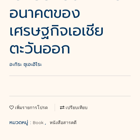
อนาคตของ
เศรษฐกิจเอเชีย
ตะวันออก
อะกิระ ซุเอะฮิโระ
เพิ่มรายการโปรด
เปรียบเทียบ
หมวดหมู่ :
,
Book
หนังสือสารคดี