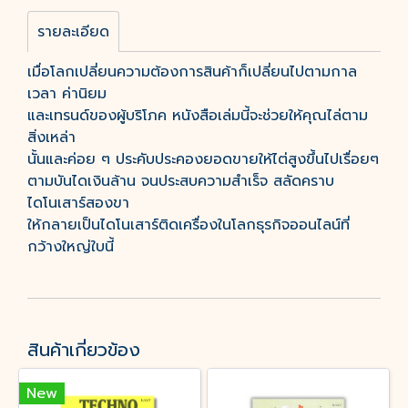
รายละเอียด
เมื่อโลกเปลี่ยนความต้องการสินค้าก็เปลี่ยนไปตามกาล
เวลา ค่านิยม
และเทรนด์ของผู้บริโภค หนังสือเล่มนี้จะช่วยให้คุณไล่ตาม
สิ่งเหล่า
นั้นและค่อย ๆ ประคับประคองยอดขายให้ไต่สูงขึ้นไปเรื่อยๆ
ตามบันไดเงินล้าน จนประสบความสำเร็จ สลัดคราบ
ไดโนเสาร์สองขา
ให้กลายเป็นไดโนเสาร์ติดเครื่องในโลกธุรกิจออนไลน์ที่
กว้างใหญ่ใบนี้
สินค้าเกี่ยวข้อง
New