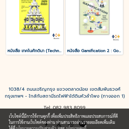
หนังสือ เทคโนศักดินา (Technofeudalism)
หนังสือ Gamification 2 : Goal-Gap-Gamify จูงใจคนด้วยกลไกเกม 2
1038/4 ถนนเจริญกรุง แขวงตลาดน้อย เขตสัมพันธวงศ์
กรุงเทพฯ - ใกล้กับสถานีรถไฟฟ้าใต้ดินหัวลำโพง (ทางออก 1)
Tel: 082 983 8099
เว็บไซต์นี้มีการใช้งานคุกกี้ เพื่อเพิ่มประสิทธิภาพและประสบการณ์ที่ดี
ในการใช้งานเว็บไซต์ของท่าน ท่านสามารถอ่านรายละเอียดเพิ่มเติม
ได้ที่
นโยบายความเป็นส่วนตัว
และ
นโยบายคุกกี้