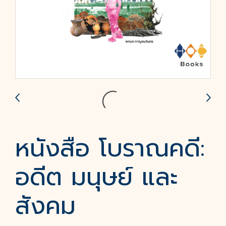
หนังสือ โบราณคดี:
อดีต มนุษย์ และ
สังคม