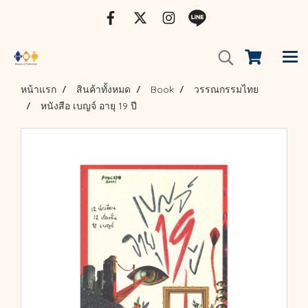
หน้าแรก
สินค้าทั้งหมด
Book
วรรณกรรมไทย
หนังสือ เบญจ์ อายุ 19 ปี