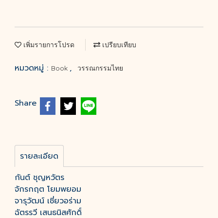
เพิ่มรายการโปรด
เปรียบเทียบ
หมวดหมู่ :
,
Book
วรรณกรรมไทย
Share
รายละเอียด
กันต์ ชุญหวัตร
จักรกฤต โยมพยอม
จารุวัฒน์ เชี่ยวอร่าม
ฉัตรรวี เสนธนิสศักดิ์