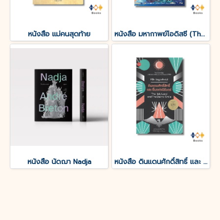
หนังสือ แม่คนสุดท้าย
หนังสือ มหากาพย์โอดิสซี (The Odyssey of Homer)
หนังสือ นัดฌา Nadja
หนังสือ ดินแดนศักดิ์สิทธิ์ และ ยิ้มแห่งนิรันดร์