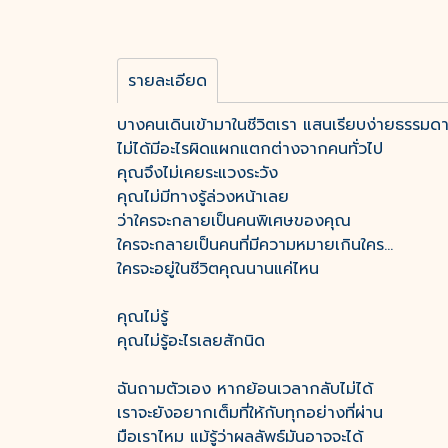
รายละเอียด
บางคนเดินเข้ามาในชีวิตเรา แสนเรียบง่ายธรรมด
ไม่ได้มีอะไรผิดแผกแตกต่างจากคนทั่วไป
คุณจึงไม่เคยระแวงระวัง
คุณไม่มีทางรู้ล่วงหน้าเลย
ว่าใครจะกลายเป็นคนพิเศษของคุณ
ใครจะกลายเป็นคนที่มีความหมายเกินใคร...
ใครจะอยู่ในชีวิตคุณนานแค่ไหน
คุณไม่รู้
คุณไม่รู้อะไรเลยสักนิด
ฉันถามตัวเอง หากย้อนเวลากลับไม่ได้
เราจะยังอยากเต็มที่ให้กับทุกอย่างที่ผ่าน
มือเราไหม แม้รู้ว่าผลลัพธ์มันอาจจะได้