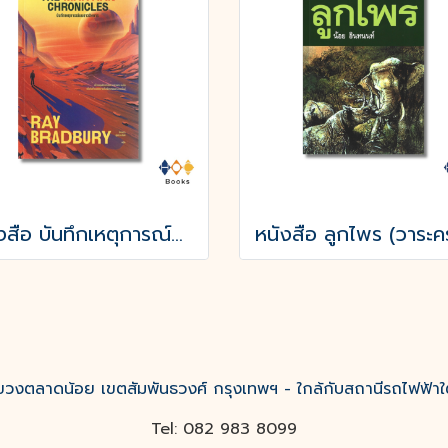
หนังสือ บันทึกเหตุการณ์บนดาวอังคาร THE MARTIAN CHRONICLES
งตลาดน้อย เขตสัมพันธวงศ์ กรุงเทพฯ - ใกล้กับสถานีรถไฟฟ้าใ
Tel: 082 983 8099