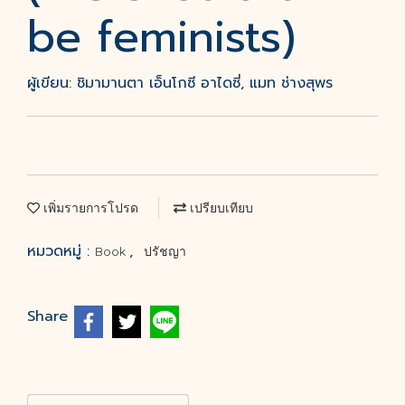
be feminists)
ผู้เขียน: ชิมามานตา เอ็นโกซี อาไดซี่, แมท ช่างสุพร
เพิ่มรายการโปรด
เปรียบเทียบ
หมวดหมู่ :
,
Book
ปรัชญา
Share