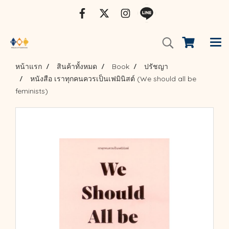
หน้าแรก
สินค้าทั้งหมด
Book
ปรัชญา
หนังสือ เราทุกคนควรเป็นเฟมินิสต์ (We should all be
feminists)