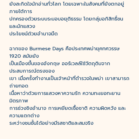
ยังสะกิดใจนักอ่านทั่วโลก โดยเฉพาะในสังคมที่ยังตกอยู่
ภายใต้การ
ปกครองด้วยระบบระบอบอยุติธรรม โดยกลุ่มอภิสิทธิ์ชน
และนักแสวง
ประโยชน์ด้วยอำนาจมืด
ฉากของ Burmese Days คือประเทศพม่ายุคทศวรรษ
1920 สมัยยัง
เป็นเมืองขึ้นของอังกฤษ ออร์เวลล์ใช้วัตถุดิบจาก
ประสบการณ์ตรงของ
เขา เมื่อครั้งทำงานเป็นเจ้าหน้าที่ตำรวจในพม่า เขาสามารถ
ถ่ายทอด
เนื้อหาว่าด้วยการแสวงหาความรัก ความทะเยอทะยาน
มิตรภาพ
การช่วงชิงอำนาจ การเหยียดเชื้อชาติ ความผิดหวัง และ
ความแตกต่าง
ระหว่างชนชั้นได้อย่างมีรสชาติและสมจริง