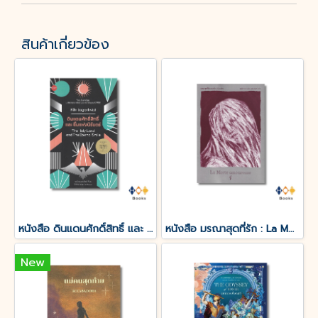
สินค้าเกี่ยวข้อง
หนังสือ ดินแดนศักดิ์สิทธิ์ และ ยิ้มแห่งนิรันดร์
หนังสือ มรณาสุดที่รัก : La Morte amoureuse
New