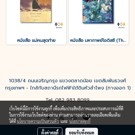
หนังสือ แม่คนสุดท้าย
หนังสือ มหากาพย์โอดิสซี (The Odyssey of Homer)
1038/4 ถนนเจริญกรุง แขวงตลาดน้อย เขตสัมพันธวงศ์
กรุงเทพฯ - ใกล้กับสถานีรถไฟฟ้าใต้ดินหัวลำโพง (ทางออก 1)
Tel: 082 983 8099
เว็บไซต์นี้มีการใช้งานคุกกี้ เพื่อเพิ่มประสิทธิภาพและประสบการณ์ที่ดี
ในการใช้งานเว็บไซต์ของท่าน ท่านสามารถอ่านรายละเอียดเพิ่มเติม
ได้ที่
นโยบายความเป็นส่วนตัว
และ
นโยบายคุกกี้
ตั้งค่าคุกกี้
ยอมรับทั้งหมด
สั่งซื้อสินค้า