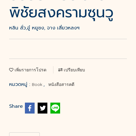
พิชัยสงครามซุนวู
หลิน ลั่ว,อู๋ หยูซง, จาง เสี่ยวหลงฯ
เพิ่มรายการโปรด
เปรียบเทียบ
หมวดหมู่ :
,
Book
หนังสือสารคดี
Share