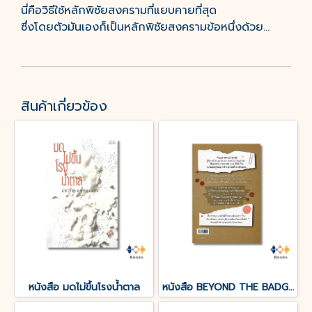
นี่คือวิธีใช้หลักพิชัยสงครามที่แยบคายที่สุด
ซึ่งโดยตัวมันเองก็เป็นหลักพิชัยสงครามข้อหนึ่งด้วย...
สินค้าเกี่ยวข้อง
หนังสือ มดไม่ขึ้นโรงน้ำตาล
หนังสือ BEYOND THE BADGE เปิดแฟ้มคดีลับ?FBI THAILAND