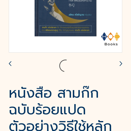
หนังสือ สามก๊ก
ฉบับร้อยแปด
ตัวอย่างวิธีใช้หลัก