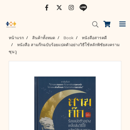
หน้าแรก
สินค้าทั้งหมด
Book
หนังสือสารคดี
หนังสือ สามก๊กฉบับร้อยแปดตัวอย่างวิธีใช้หลักพิชัยสงคราม
ซุนวู