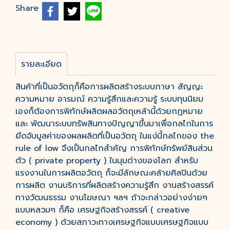
Share
รายละเอียด
สินค้าที่เป็นอวัตถุก็คือการผลิตสร้างระบบภาษา สัญญะ
ความหมาย อารมณ์ ความรู้สึกและความรู้ ระบบทุนนิยม
เองก็ต้องการพิทักษ์ผลิตผลอวัตถุเหล้านี้ด้วยกฏหมาย
และ พัฒนาระบบทรัพสินทางปัญญาขึ้นมาเพื่อกลไกในการ
ยึดจับมูลค่าของผลผลิตที่เป็นอวัตถุ ในแง่นี้กลไกของ the
rule of low จึงเป็นกลไกสำคัญ การพิทักษ์ทรัพย์สินส่วน
ตัว ( private property ) ในมุมต่างของโลก สำหรับ
แรงงานในการผลิตอวัตถุ ก็จะมีลักษณะคล้ายศิลปินด้วย
การผลิต งานบริการที่ผลิตสร้างความรู้สึก งานสร้างสรรค์
ทางวัฒนธรรม งานโฆษณา ฯลฯ ถ้าจะกล่าวอย่างง่ายๆ
แบบหลวมๆ ก็คือ เศรษฐกิจสร้างสรรค์ ( creative
economy ) ด้วยสภาวะทางเศรษฐกิจแบบเศรษฐกิจแบบ