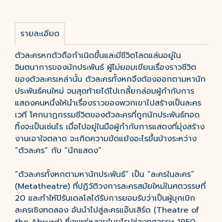
รายละเอียด
ตัวละครหกตัวถือกำเนิดขึ้นและมีชีวิตโลดแล่นอยู่ใน
จินตนาการของนักประพันธ์ ผู้ไม่ยอมเขียนเรื่องราวชีวิต
ของตัวละครเหล่านั้น ตัวละครทั้งหกจึงต้องออกตามหานัก
ประพันธ์คนใหม่ จนสุดท้ายได้ไปเกลี้ยกล่อมผู้กำกับการ
แสดงคนหนึ่งให้นำเรื่องราวของพวกเขาไปสร้างเป็นละคร
เวที โศกนาฏกรรมชีวิตของตัวละครที่ถูกนักประพันธ์ทอด
ทิ้งจะเป็นเช่นไร เมื่อไปอยู่ในมือผู้กำกับการแสดงที่มุ่งสร้าง
งานเอาใจตลาด จะเกิดความขัดแย้งอะไรขึ้นบ้างระหว่าง
“ตัวละคร” กับ “นักแสดง”
“ตัวละครทั้งหกตามหานักประพันธ์” เป็น “ละครในละคร”
(Metatheatre) ที่ปฏิวัติวงการละครสมัยใหม่ในศตวรรษที่
20 และทำให้ปิรันเดลโลได้รับการยอมรับว่าเป็นผู้บุกเบิก
ละครเชิงทดลอง อันนำไปสู่ละครแอ๊บเสิร์ด (Theatre of