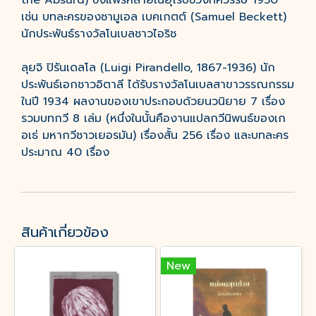
the Absurd) ซึ่งแพร่หลายในยุโรปช่วงทศวรรษ 1950
เช่น บทละครของซามูเอล เบคเกตต์ (Samuel Beckett)
นักประพันธ์รางวัลโนเบลชาวไอริช
ลุยจิ ปิรันเดลโล (Luigi Pirandello, 1867-1936) นัก
ประพันธ์เอกชาวอิตาลี ได้รับรางวัลโนเบลสาขาวรรณกรรม
ในปี 1934 ผลงานของเขาประกอบด้วยนวนิยาย 7 เรื่อง
รวมบทกวี 8 เล่ม (หนึ่งในนั้นคืองานแปลกวีนิพนธ์ของเก
อเธ่ มหากวีชาวเยอรมัน) เรื่องสั้น 256 เรื่อง และบทละคร
ประมาณ 40 เรื่อง
สินค้าเกี่ยวข้อง
New