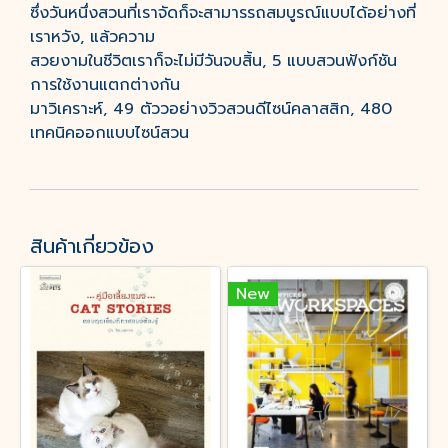
ซึ่งวันหนึ่งสวนที่เราจัดก็จะสามารรถสมบูรณ์แบบได้อย่างที่
เราหวัง, แล้วความ
สวยงามในชีวิตเราก็จะไม่มีวันจบสิ้น, 5 แบบสวนฟังก์ชัน
การใช้งานแตกต่างกัน
มาวิเคราะห์, 49 ตัววอย่างวิวสวนดีไซน์คลาสสิก, 480
เทคนิคออกแบบไซน์สวน
สินค้าเกี่ยวข้อง
New