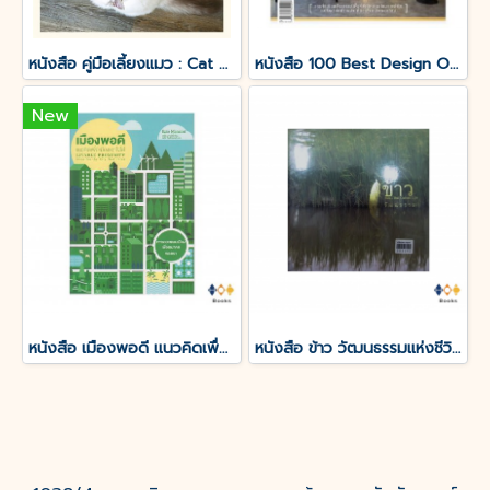
หนังสือ คู่มือเลี้ยงแมว : Cat Stories
หนังสือ 100 Best Design Offices & Workspaces
New
หนังสือ เมืองพอดี แนวคิดเพื่อเมืองเอาใจใส่
หนังสือ ข้าว วัฒนธรรมแห่งชีวิต